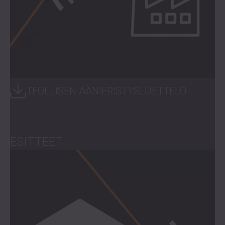
TEOLLISEN ÄÄNIERISTYSLUETTELO
ESITTEET