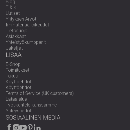
Blog
T & K
Uutiset
Yrityksen Arvot
Immateriaalioikeudet
Tietosuoja
Asiakkaat
Yhteistyökumppanit
Jakelijat
LISÄÄ
E-Shop
Toimitukset
Takuu
Käyttöehdot
Käyttöehdot
Terms of Service (UK customers)
Lataa alue
Työskentele kanssamme
Yhteystiedot
SOSIAALINEN MEDIA