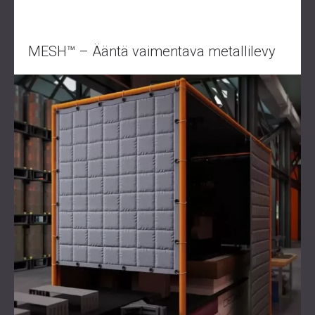
MESH™ – Ääntä vaimentava metallilevy