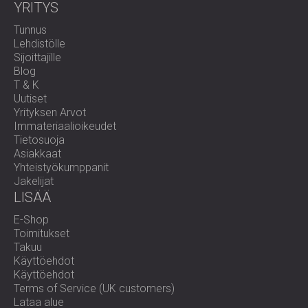
YRITYS
Tunnus
Lehdistölle
Sijoittajille
Blog
T & K
Uutiset
Yrityksen Arvot
Immateriaalioikeudet
Tietosuoja
Asiakkaat
Yhteistyökumppanit
Jakelijat
LISÄÄ
E-Shop
Toimitukset
Takuu
Käyttöehdot
Käyttöehdot
Terms of Service (UK customers)
Lataa alue