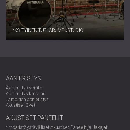
YKSITYINEN TUPLARUMPUSTUDIO
ÄÄNIERISTYS
Äänieristys seinille
Äänieristys kattoihin
Lattioiden äänieristys
Akustiset Ovet
AKUSTISET PANEELIT
Ympäristöystävälliset Akustiset Paneelit ja Jakajat