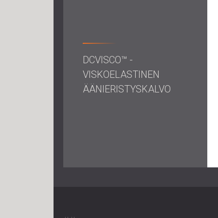
DCVISCO™ -
VISKOELASTINEN
ÄÄNIERISTYSKALVO