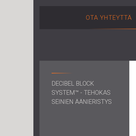
OTA YHTEYTTÄ
DECIBEL BLOCK
SYSTEM™ - TEHOKAS
SEINIEN ÄÄNIERISTYS