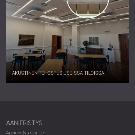
AKUSTINEN TEHOSTUS USEISSA TILOISSA
ÄÄNIERISTYS
Äänieristys seinille