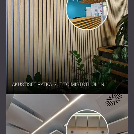
AKUSTISET RATKAISUT TOIMISTOTILOIHIN