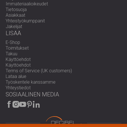
Immateriaalioikeudet
Tietosuoja
Asiakkaat
Yhteistyökumppanit
Jakelijat
LISÄÄ
E-Shop
Toimitukset
Takuu
Käyttöehdot
Käyttöehdot
Terms of Service (UK customers)
Lataa alue
Työskentele kanssamme
Yhteystiedot
SOSIAALINEN MEDIA